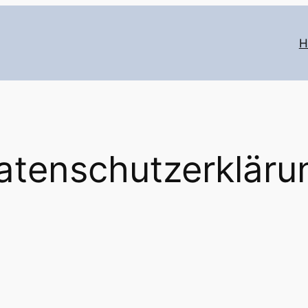
H
atenschutzerkläru