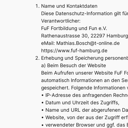
Name und Kontaktdaten
Diese Datenschutz-Information gilt fü
Verantwortlicher:
FuF Fortbildung und Fun e.V.
Rathenaustrasse 30, 22297 Hamburg
eMail: Mathias.Bosch@t-online.de
https://www.fuf-hamburg.de
Erhebung und Speicherung personen
a) Beim Besuch der Website
Beim Aufrufen unserer Website FuF F
automatisch Informationen an den Ser
gespeichert. Folgende Informationen 
• IP-Adresse des anfragenden Rechn
• Datum und Uhrzeit des Zugriffs,
• Name und URL der abgerufenen Dat
• Website, von der aus der Zugriff erf
• verwendeter Browser und ggf. das 