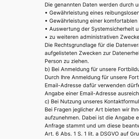
Die genannten Daten werden durch un
• Gewährleistung eines reibungslose
• Gewährleistung einer komfortablen
• Auswertung der Systemsicherheit un
• zu weiteren administrativen Zweck
Die Rechtsgrundlage für die Datenverar
aufgelisteten Zwecken zur Datenerhe
Person zu ziehen.
b) Bei Anmeldung für unsere Fortbil
Durch Ihre Anmeldung für unsere Fortb
Email-Adresse dafür verwenden dürfen
Angabe einer Email-Adresse ausreic
c) Bei Nutzung unseres Kontaktformul
Bei Fragen jeglicher Art bieten wir Ih
aufzunehmen. Dabei ist die Angabe ei
Anfrage stammt und um diese beantw
Art. 6 Abs. 1 S. 1 lit. a DSGVO auf Gr