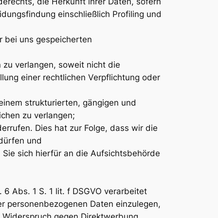
rechts, die Herkunft ihrer Daten, sofern
dungsfindung einschließlich Profiling und
r bei uns gespeicherten
u verlangen, soweit nicht die
ung einer rechtlichen Verpflichtung oder
einem strukturierten, gängigen und
ichen zu verlangen;
errufen. Dies hat zur Folge, dass wir die
 dürfen und
Sie sich hierfür an die Aufsichtsbehörde
 Abs. 1 S. 1 lit. f DSGVO verarbeitet
er personenbezogenen Daten einzulegen,
er Widerspruch gegen Direktwerbung