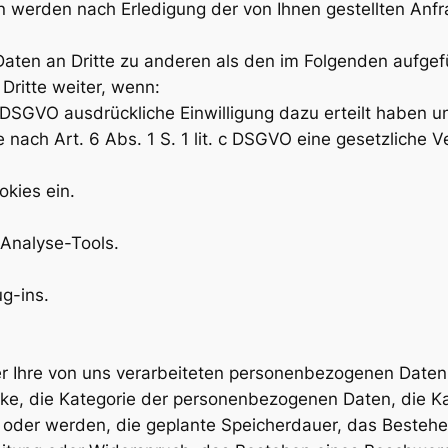
erden nach Erledigung der von Ihnen gestellten Anfr
Daten an Dritte zu anderen als den im Folgenden aufgefü
Dritte weiter, wenn:
. a DSGVO ausdrückliche Einwilligung dazu erteilt haben u
e nach Art. 6 Abs. 1 S. 1 lit. c DSGVO eine gesetzliche V
okies ein.
 Analyse-Tools.
g-ins.
 Ihre von uns verarbeiteten personenbezogenen Daten
ke, die Kategorie der personenbezogenen Daten, die 
oder werden, die geplante Speicherdauer, das Bestehen