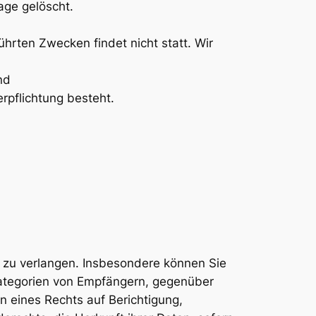
age gelöscht.
hrten Zwecken findet nicht statt. Wir
nd
erpflichtung besteht.
 zu verlangen. Insbesondere können Sie
Kategorien von Empfängern, gegenüber
 eines Rechts auf Berichtigung,