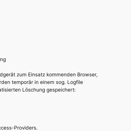
ung
Endgerät zum Einsatz kommenden Browser,
den temporär in einem sog. Logfile
tisierten Löschung gespeichert:
ccess-Providers.