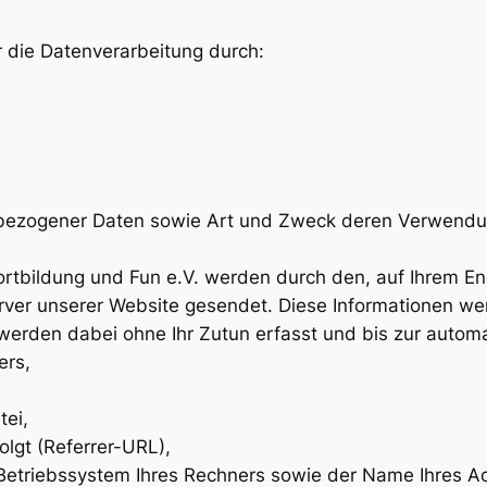
r die Datenverarbeitung durch:
bezogener Daten sowie Art und Zweck deren Verwend
ortbildung und Fun e.V. werden durch den, auf Ihrem 
ver unserer Website gesendet. Diese Informationen wer
werden dabei ohne Ihr Zutun erfasst und bis zur automa
ers,
ei,
olgt (Referrer-URL),
Betriebssystem Ihres Rechners sowie der Name Ihres A