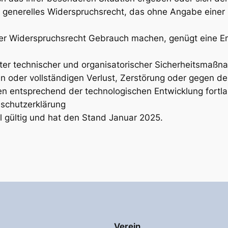
 ein generelles Widerspruchsrecht, das ohne Angabe eine
er Widerspruchsrecht Gebrauch machen, genügt eine E
er technischer und organisatorischer Sicherheitsmaßna
en oder vollständigen Verlust, Zerstörung oder gegen de
 entsprechend der technologischen Entwicklung fortla
nschutzerklärung
l gültig und hat den Stand Januar 2025.
Verein