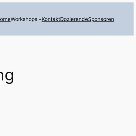
ome
Workshops
Kontakt
Dozierende
Sponsoren
ng