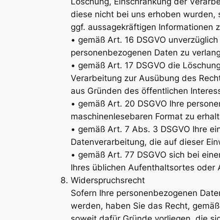
Löschung, Einschränkung der Verarbe
diese nicht bei uns erhoben wurden, 
ggf. aussagekräftigen Informationen z
• gemäß Art. 16 DSGVO unverzüglich d
personenbezogenen Daten zu verlan
• gemäß Art. 17 DSGVO die Löschung 
Verarbeitung zur Ausübung des Rechts
aus Gründen des öffentlichen Interesse
• gemäß Art. 20 DSGVO Ihre personenb
maschinenlesebaren Format zu erhalt
• gemäß Art. 7 Abs. 3 DSGVO Ihre einm
Datenverarbeitung, die auf dieser Ein
• gemäß Art. 77 DSGVO sich bei einer
Ihres üblichen Aufenthaltsortes oder
Widerspruchsrecht
Sofern Ihre personenbezogenen Daten 
werden, haben Sie das Recht, gemäß
soweit dafür Gründe vorliegen, die s